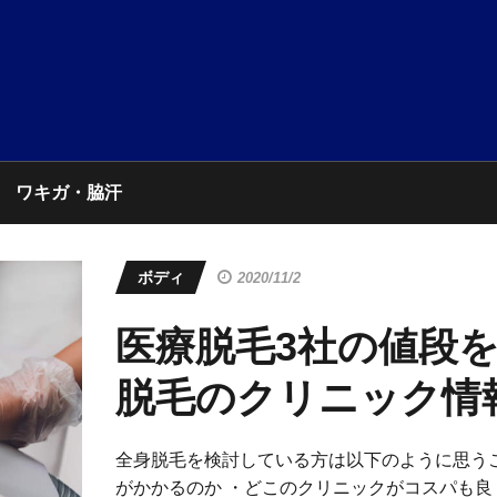
ワキガ・脇汗
ボディ
2020/11/2
医療脱毛3社の値段
脱毛のクリニック情
全身脱毛を検討している方は以下のように思う
がかかるのか ・どこのクリニックがコスパも良