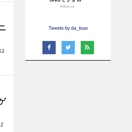
ニ
Tweets by da_tsuo
では
ゲ
ば