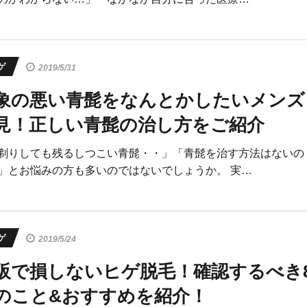
ゲ
2019/5/31
象の悪い青髭をなんとかしたいメンズ
見！正しい青髭の治し方をご紹介
剃りしても残るしつこい青髭・・」「青髭を治す方法はないの
」とお悩みの方も多いのではないでしょうか。 実…
ゲ
2019/5/24
阪で損しないヒゲ脱毛！確認するべき
のこと&おすすめを紹介！