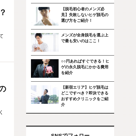
【脱毛初心者のメンズ必
？
見】失敗しないヒゲ脱毛の
選び方をご紹介！
メンズが全身脱毛を選ぶ上
て
で最も安いのはここ！
○○円あればすぐできる！ヒ
ゲの永久脱毛にかかる費用
を紹介
の
【新宿エリア】ヒゲ脱毛は
どこですべき？即決できる
おすすめクリニックをご紹
介
く
SNSでフォロー