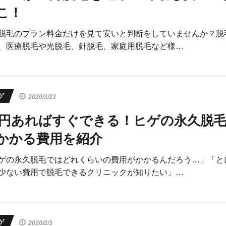
こ！
脱毛のプラン料金だけを見て安いと判断をしていませんか？脱
、医療脱毛や光脱毛、針脱毛、家庭用脱毛など様…
ゲ
2020/3/23
○円あればすぐできる！ヒゲの永久脱
かかる費用を紹介
ゲの永久脱毛ではどれくらいの費用がかかるんだろう…」「と
少ない費用で脱毛できるクリニックが知りたい」…
ゲ
2020/2/3