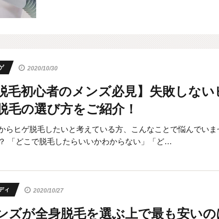
ゲ
2020/10/30
脱毛初心者のメンズ必見】失敗しない
脱毛の選び方をご紹介！
からヒゲ脱毛したいと考えている方、こんなことで悩んでいま
？ 「どこで脱毛したらいいかわからない」「ど…
ディ
2020/10/27
ンズが全身脱毛を選ぶ上で最も安いの