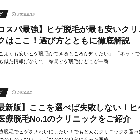
ゲ
2019/9/19
コスパ最強】ヒゲ脱毛が最も安いクリ
クはここ！選び方とともに徹底解説
こよりも安いヒゲ脱毛ができるところが知りたい」 「ネット
も似た情報ばかりで、結局ヒゲ脱毛はどこが一番…
ゲ
2019/8/2
最新版】ここを選べば失敗しない！ヒ
医療脱毛No.1のクリニックをご紹介
療脱毛でヒゲをきれいにしたい！でもどんなクリニックを選べ
のかわからない…」「なかなか自分に合った医療…