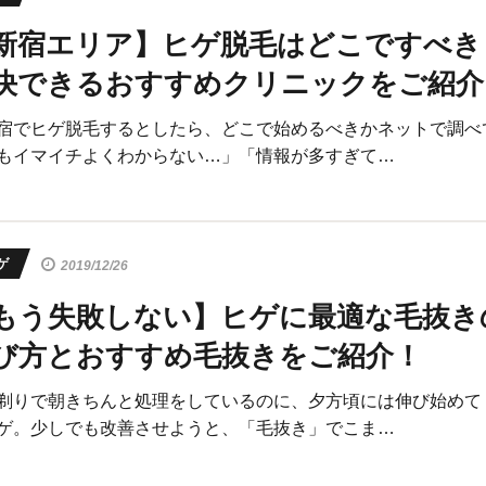
新宿エリア】ヒゲ脱毛はどこですべき
決できるおすすめクリニックをご紹介
宿でヒゲ脱毛するとしたら、どこで始めるべきかネットで調べ
もイマイチよくわからない…」「情報が多すぎて…
ゲ
2019/12/26
もう失敗しない】ヒゲに最適な毛抜き
び方とおすすめ毛抜きをご紹介！
剃りで朝きちんと処理をしているのに、夕方頃には伸び始めて
ゲ。少しでも改善させようと、「毛抜き」でこま…