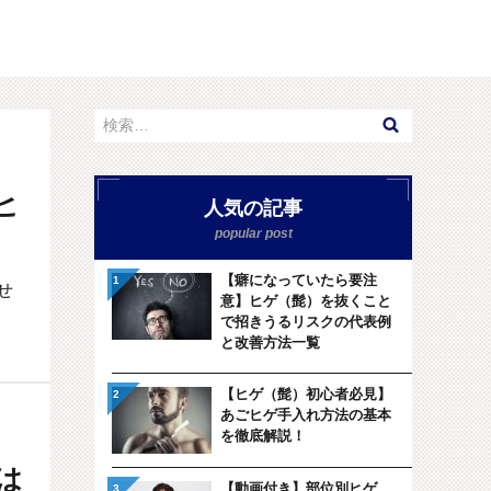
ヒ
人気の記事
【癖になっていたら要注
せ
意】ヒゲ（髭）を抜くこと
で招きうるリスクの代表例
と改善方法一覧
【ヒゲ（髭）初心者必見】
あごヒゲ手入れ方法の基本
を徹底解説！
は
【動画付き】部位別ヒゲ