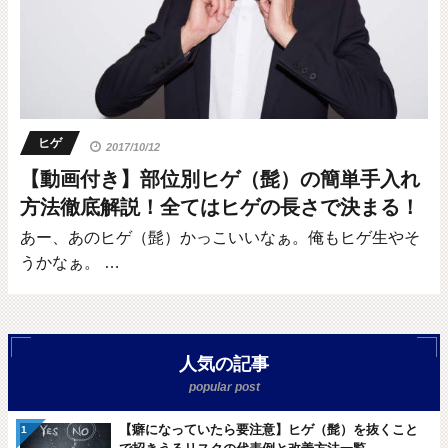
ヒゲ
2017/10/12
【動画付き】部位別ヒゲ（髭）の簡単手入れ
方法徹底解説！全てはヒゲの長さで決まる！
あー、あのヒゲ（髭）かっこいいなぁ。俺もヒゲ生やそ
うかなぁ。 …
人気の記事
【癖になっていたら要注意】ヒゲ（髭）を抜くこと