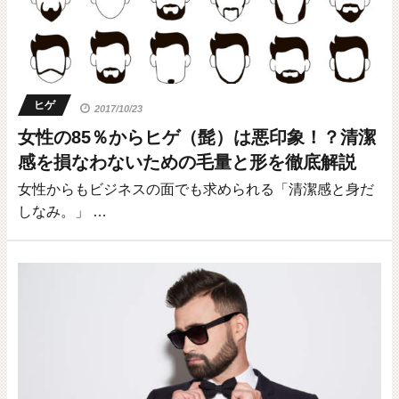
ヒゲ
2017/10/23
女性の85％からヒゲ（髭）は悪印象！？清潔
感を損なわないための毛量と形を徹底解説
女性からもビジネスの面でも求められる「清潔感と身だ
しなみ。」 …