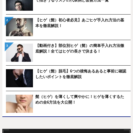
で招きうるリスクの代表例と改善方法一覧
【ヒゲ（髭）初心者必見】あごヒゲ手入れ方法の基
本を徹底解説！
【動画付き】部位別ヒゲ（髭）の簡単手入れ方法徹
底解説！全てはヒゲの長さで決まる！
【ヒゲ（髭）脱毛】6つの後悔あるあると事前に確認
したいポイントを徹底解説
髭（ヒゲ）を薄くして爽やかに！ヒゲを薄くするた
めの全6方法を大公開！