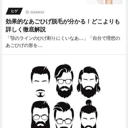
ヒゲ
2018/8/10
効果的なあごひげ脱毛が分かる！どこよりも
詳しく徹底解説
「顎のラインのひげ剃りにくいなあ…」「自分で理想の
あごひげの形を…