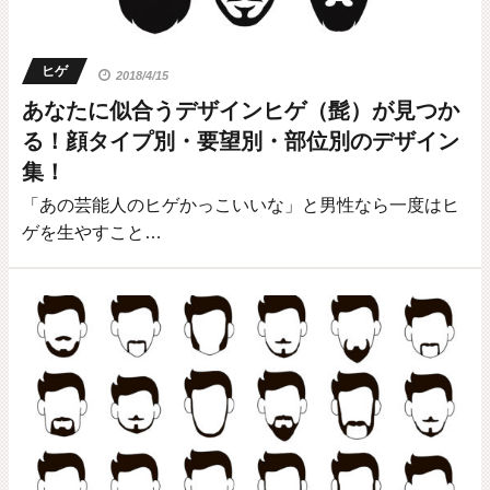
ヒゲ
2018/4/15
あなたに似合うデザインヒゲ（髭）が見つか
る！顔タイプ別・要望別・部位別のデザイン
集！
「あの芸能人のヒゲかっこいいな」と男性なら一度はヒ
ゲを生やすこと…