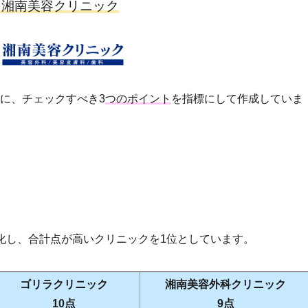
：湘南美容クリニック
に、チェックすべき3
つのポイント
を指標にして作成していま
化し、合計点が高いクリニックを
1
位としています。
ゴリラクリニック
湘南美容外科クリニック
10点
9点