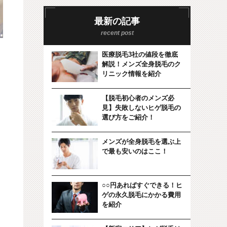
最新の記事
医療脱毛3社の値段を徹底
解説！メンズ全身脱毛のク
リニック情報を紹介
【脱毛初心者のメンズ必
見】失敗しないヒゲ脱毛の
選び方をご紹介！
メンズが全身脱毛を選ぶ上
で最も安いのはここ！
○○円あればすぐできる！ヒ
ゲの永久脱毛にかかる費用
を紹介