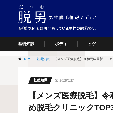
基礎知識
ボディ
ヒゲ
HOME
基礎知識
【メンズ医療脱毛】令和元年最新ランキ
基礎知識
2019/5/17
【メンズ医療脱毛】令
め脱毛クリニックTOP