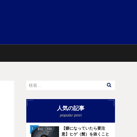
人気の記事
【癖になっていたら要注
意】ヒゲ（髭）を抜くこと