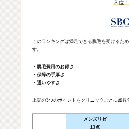
３位
このランキングは満足できる脱毛を受けるため
す。
・脱毛費用のお得さ
・保障の手厚さ
・通いやすさ
上記の
3
つのポイントをクリニックごとに点数
メンズリゼ
13点