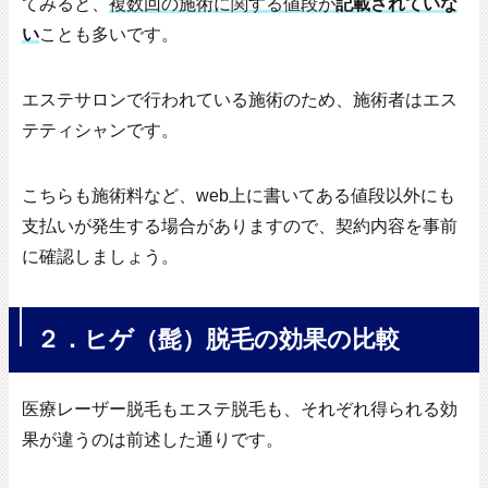
てみると、
複数回の施術に関する値段が
記載されていな
い
ことも多いです。
エステサロンで行われている施術のため、施術者はエス
テティシャンです。
こちらも施術料など、
web
上に書いてある値段以外にも
支払いが発生する場合がありますので、契約内容を事前
に確認しましょう。
２．ヒゲ（髭）脱毛の効果の比較
医療レーザー脱毛もエステ脱毛も、それぞれ得られる効
果が違うのは前述した通りです。