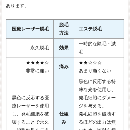
あります。
脱毛
医療レーザー脱毛
エステ脱毛
方法
一時的な除毛・減
永久脱毛
効果
毛
★★★★☆
★★☆☆☆
痛み
非常に痛い
あまり痛くない
黒色に反応する特
殊な光を使用し、
黒色に反応する医
発毛細胞にダメー
療レーザーを使用
ジを与える。
し、発毛細胞を破
仕組
発毛細胞を破壊す
壊することで永久
み
るほどの出力は無