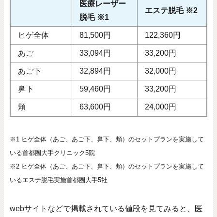
医療レーザー
エステ脱毛 ※2
脱毛 ※1
ヒゲ全体
81,500円
122,360円
あご
33,094円
33,200円
あご下
32,894円
32,000円
鼻下
59,460円
33,200円
頬
63,600円
24,000円
※1 ヒゲ全体（あご、あご下、鼻下、頬）のセットプランを実施して
いる首都圏大手クリニック5院
※2 ヒゲ全体（あご、あご下、鼻下、頬）のセットプランを実施して
いるエステ脱毛実施首都圏大手5社
web
サイトなどで掲載されている値段を見てみると、医