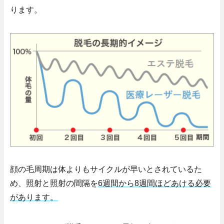
ります。
顔の毛周期は体よりもサイクルが早いとされているた
め、照射と照射の間隔を
6
週間から
8
週間ほどあける必要
があります。