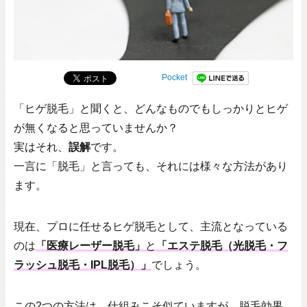
Pocket
「ヒゲ脱毛」と聞くと、どんなものでもしっかりとヒゲ
が無くなると思っていませんか？
実はそれ、
誤解
です。
一言に「脱毛」と言っても、それには様々な方法があり
ます。
現在、プロに任せるヒゲ脱毛として、主流となっている
のは
「医療レーザー脱毛」
と
「エステ脱毛（光脱毛・フ
ラッシュ脱毛・IPL脱毛）」
でしょう。
この2つの方法は、仕組みこそ似ていますが、脱毛効果