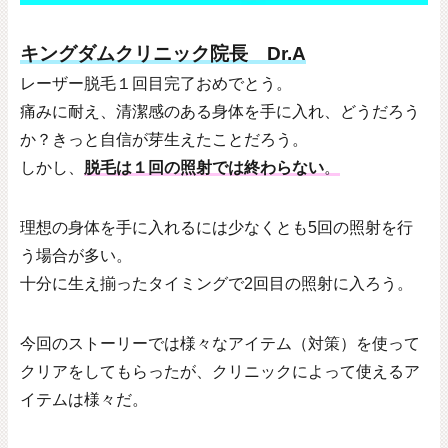
キングダムクリニック院長 Dr.A
レーザー脱毛１回目完了おめでとう。
痛みに耐え、清潔感のある身体を手に入れ、どうだろう
か？きっと自信が芽生えたことだろう。
しかし、
脱毛は１回の照射では終わらない
。
理想の身体を手に入れるには少なくとも
5
回の照射を行
う場合が多い。
十分に生え揃ったタイミングで
2
回目の照射に入ろう。
今回のストーリーでは様々なアイテム（対策）を使って
クリアをしてもらったが、クリニックによって使えるア
イテムは様々だ。