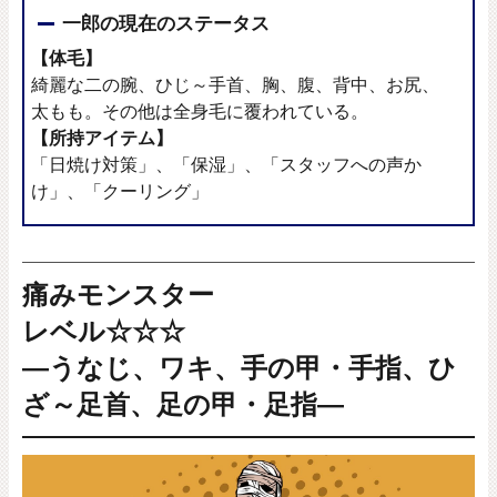
一郎の現在のステータス
【体毛】
綺麗な二の腕、ひじ～手首、胸、腹、背中、お尻、
太もも。その他は全身毛に覆われている。
【所持アイテム】
「日焼け対策」、「保湿」、「スタッフへの声か
け」、「クーリング」
痛みモンスター
レベル☆☆☆
―うなじ、ワキ、手の甲・手指、ひ
ざ～足首、足の甲・足指―