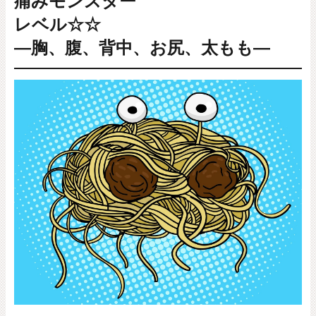
痛みモンスター
レベル☆☆
―胸、腹、背中、お尻、太もも―