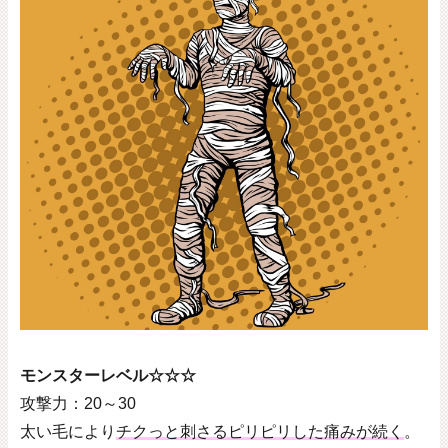
モンスターレベル☆☆☆
攻撃力：
20
～
30
太い毛により
チクっと刺さるピリピリした痛みが続く
。