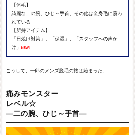
【体毛】
綺麗な二の腕、ひじ～手首、その他は全身毛に覆わ
れている
【所持アイテム】
「日焼け対策」、「保湿」、「スタッフへの声か
け」
NEW!
こうして、一郎のメンズ脱毛の旅は始まった。
痛みモンスター
レベル☆
―二の腕、ひじ～手首―