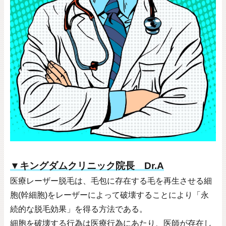
▼キングダムクリニック院長 Dr.A
医療レーザー脱毛は、毛包に存在する毛を再生させる細
胞
(
幹細胞
)
をレーザーによって破壊することにより「永
続的な脱毛効果」を得る方法である。
細胞を破壊する行為は医療行為にあたり、医師が存在し