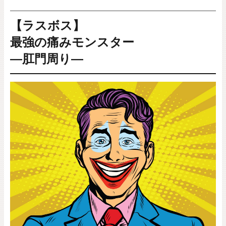
【ラスボス】
最強の痛みモンスター
―肛門周り―