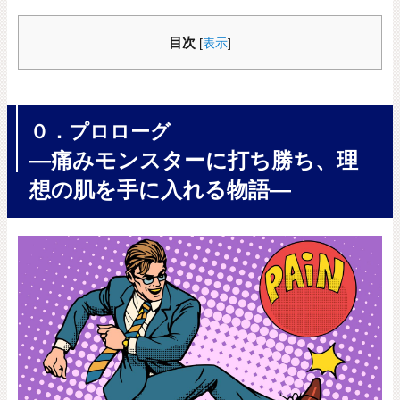
目次
[
表示
]
０．プロローグ
―痛みモンスターに打ち勝ち、理
想の肌を手に入れる物語―