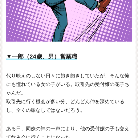
▼一郎（24歳、男）営業職
代り映えのしない日々
に飽き飽きしていたが、そんな俺
にも憧れている女の子がいる。取引先の受付嬢の花子ち
ゃんだ。
取引先に行く機会が多い分、どんどん仲を深めている
し、全くの脈なしではないだろう。
ある日、同僚の神の一声により、他の受付嬢の子も交え
て飲み会に行くことになった。