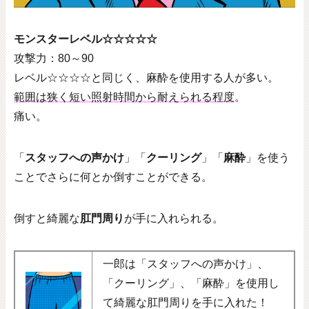
モンスターレベル☆☆☆☆☆
攻撃力：
80
～
90
レベル☆☆☆☆と同じく、麻酔を使用する人が多い。
範囲は狭く短い照射時間から耐えられる程度
。
痛い。
「
スタッフへの声かけ
」「
クーリング
」「
麻酔
」を使う
ことでさらに何とか倒すことができる。
倒すと綺麗な
肛門周り
が手に入れられる。
一郎は「スタッフへの声かけ」、
「クーリング」、「麻酔」を使用し
て綺麗な肛門周りを手に入れた！