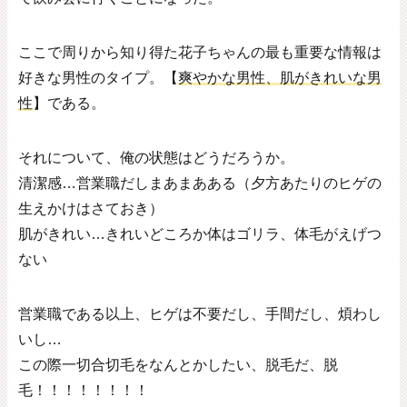
ここで周りから知り得た花子ちゃんの最も重要な情報は
好きな男性のタイプ。【
爽やかな男性、肌がきれいな男
性
】である。
それについて、俺の状態はどうだろうか。
清潔感…営業職だしまあまあある（夕方あたりのヒゲの
生えかけはさておき）
肌がきれい…きれいどころか体はゴリラ、体毛がえげつ
ない
営業職である以上、ヒゲは不要だし、手間だし、煩わし
いし…
この際一切合切毛をなんとかしたい、脱毛だ、脱
毛！！！！！！！！