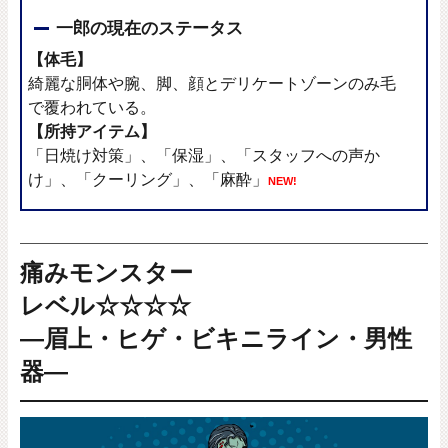
一郎の現在のステータス
【体毛】
綺麗な胴体や腕、脚、顔とデリケートゾーンのみ毛
で覆われている。
【所持アイテム】
「日焼け対策」、「保湿」、「スタッフへの声か
け」、「クーリング」、「麻酔」
NEW!
痛みモンスター
レベル☆☆☆☆
―眉上・ヒゲ・ビキニライン・男性
器―