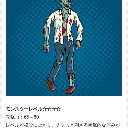
モンスターレベル☆☆☆☆
攻撃力：
65
～
80
レベルが格段に上がり、チクっと刺さる衝撃的な痛みが