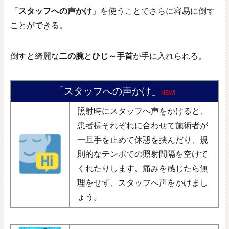
「
スタッフへの声かけ
」を使うことでさらに容易に倒す
ことができる。
倒すと綺麗な
二の腕
と
ひじ～手首
が手に入れられる。
「スタッフへの声かけ」
NEW!
照射時にスタッフへ声をかけると、
患者様それぞれに合わせて施術者が
一旦手を止めて休憩を挟んだり、規
則的なテンポでの照射間隔を空けて
くれたりします。痛みを感じたら無
理をせず、スタッフへ声をかけまし
ょう。