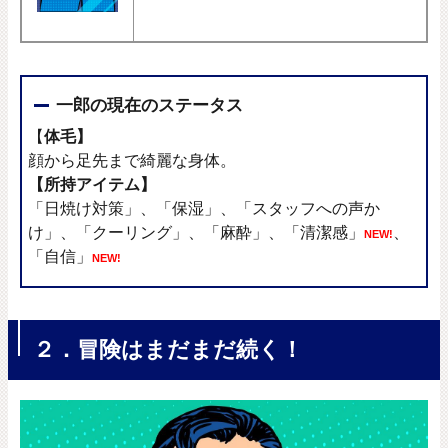
一郎の現在のステータス
【
体毛】
顔から足先まで綺麗な身体。
【所持アイテム】
「日焼け対策」、「保湿」、「スタッフへの声か
け」、「クーリング」、
「麻酔」、「清潔感」
、
NEW!
「自信」
NEW!
２．冒険はまだまだ続く！