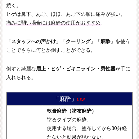
続く。
ヒゲは鼻下、あご、ほほ、あご下の順に痛みが強い。
痛みに弱い場合には麻酔の使用がおすすめ
。
「
スタッフへの声かけ
」「
クーリング
」「
麻酔
」を使う
ことでさらに何とか倒すことができる。
倒すと綺麗な
眉上・ヒゲ・ビキニライン・男性器
が手に
入れられる。
「麻酔」
NEW!
軟膏麻酔（塗布麻酔）
塗るタイプの麻酔。
使用する場合、塗布してから30分経
たないと効果が現れない。