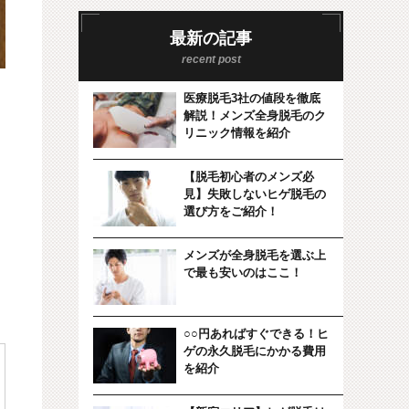
最新の記事
医療脱毛3社の値段を徹底
解説！メンズ全身脱毛のク
リニック情報を紹介
【脱毛初心者のメンズ必
見】失敗しないヒゲ脱毛の
選び方をご紹介！
メンズが全身脱毛を選ぶ上
で最も安いのはここ！
○○円あればすぐできる！ヒ
ゲの永久脱毛にかかる費用
を紹介