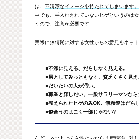
は、
不清潔なイメージを持たれてしまいます。
中でも、手入れされていないヒゲというのは女
うので、注意が必要です。
実際に無精髭に対する女性からの意見をネット
■不潔に見える、だらしなく見える。
■男としてみっともなく、貧乏くさく見え
■だいたいの人が汚い。
■職業と顔しだい。一般サラリーマンなら
■整えられたヒゲのみOK。無精髭はだら
■似合うのはごく一部じゃない?
など、ネット上の女性たちからは無精髭に対し