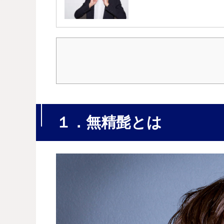
１．無精髭とは