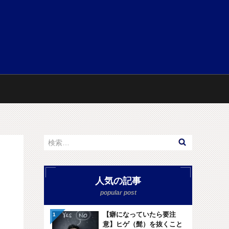
人気の記事
【癖になっていたら要注
意】ヒゲ（髭）を抜くこと