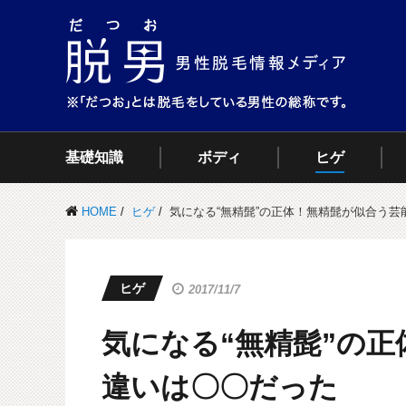
基礎知識
ボディ
ヒゲ
HOME
ヒゲ
気になる“無精髭”の正体！無精髭が似合う
ヒゲ
2017/11/7
気になる“無精髭”の
違いは〇〇だった