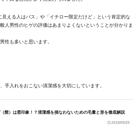
に見える人はパス」や「イチロー限定だけど」という肯定的な
般人男性のヒゲの評価はあまりよくないということが分かりま
男性も多いと思います。
、手入れをおこない清潔感を大切にしています。
ゲ（髭）は悪印象！？清潔感を損なわないための毛量と形を徹底解説
2018/05/25