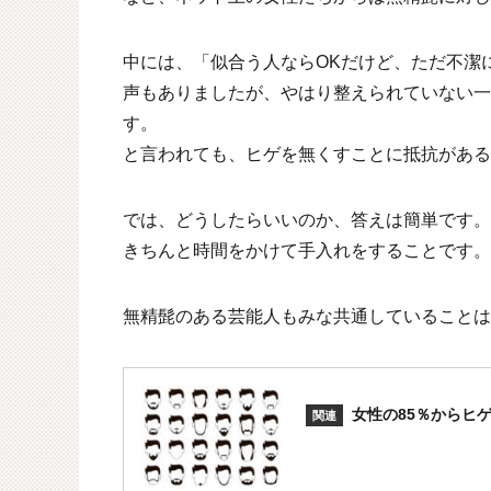
中には、「似合う人ならOKだけど、ただ不潔
声もありましたが、やはり整えられていない一
す。
と言われても、ヒゲを無くすことに抵抗がある
では、どうしたらいいのか、答えは簡単です。
きちんと時間をかけて手入れをすることです。
無精髭のある芸能人もみな共通していることは
女性の85％からヒ