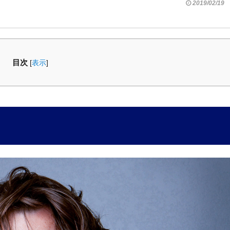
2019/02/19
目次
[
表示
]